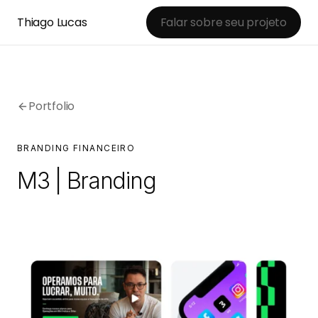
Thiago Lucas
Falar sobre seu projeto
Portfolio
BRANDING FINANCEIRO
M3 | Branding